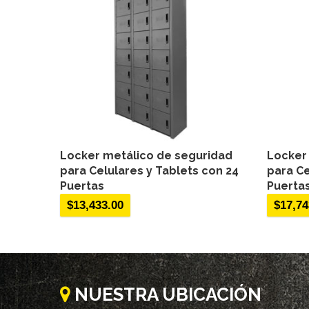
Locker metálico de seguridad
Locker
para Celulares y Tablets con 24
para Ce
Puertas
Puerta
$
13,433.00
$
17,74
NUESTRA UBICACIÓN