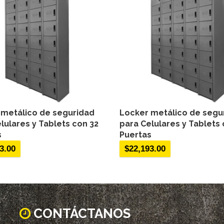
 metálico de seguridad
Locker metálico de segu
lulares y Tablets con 32
para Celulares y Tablets
s
Puertas
3.00
$
22,193.00
CONTÁCTANOS