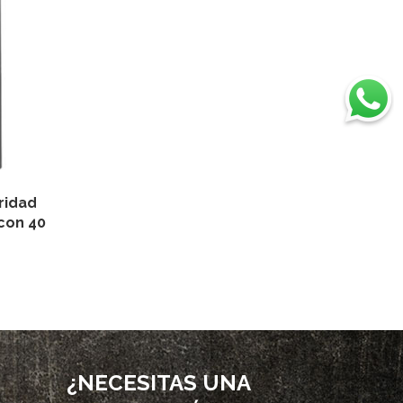
ridad
 con 40
¿NECESITAS UNA