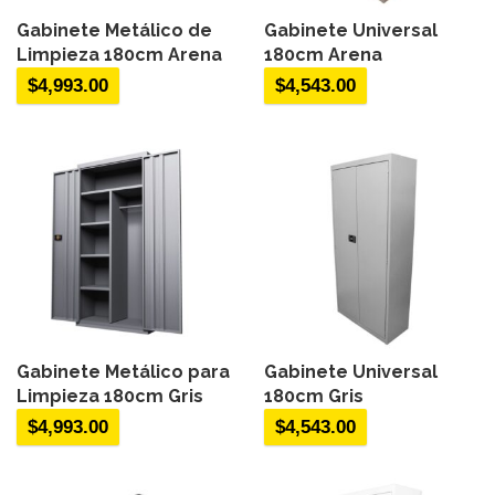
Gabinete Metálico de
Gabinete Universal
Limpieza 180cm Arena
180cm Arena
$
4,993.00
$
4,543.00
Gabinete Metálico para
Gabinete Universal
Limpieza 180cm Gris
180cm Gris
$
4,993.00
$
4,543.00