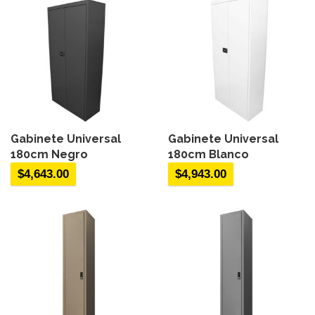
Gabinete Universal
Gabinete Universal
180cm Negro
180cm Blanco
$
4,643.00
$
4,943.00