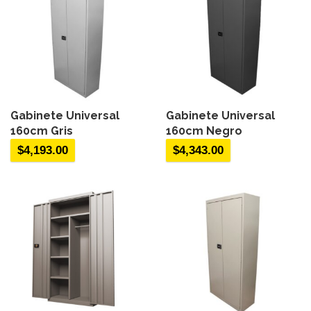
Gabinete Universal
Gabinete Universal
160cm Gris
160cm Negro
$
4,193.00
$
4,343.00