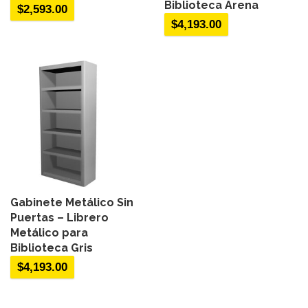
Biblioteca Arena
$
2,593.00
$
4,193.00
Gabinete Metálico Sin
Puertas – Librero
Metálico para
Biblioteca Gris
$
4,193.00