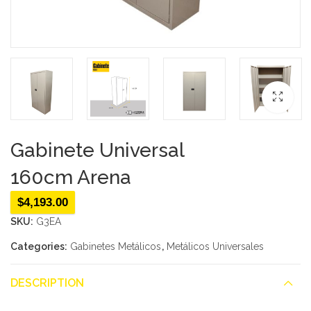
Gabinete Universal
160cm Arena
$
4,193.00
SKU:
G3EA
Categories:
Gabinetes Metálicos
,
Metálicos Universales
DESCRIPTION