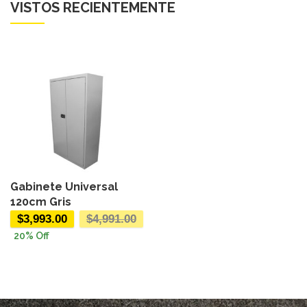
VISTOS RECIENTEMENTE
Gabinete Universal
120cm Gris
$
3,993.00
$
4,991.00
20
% Off