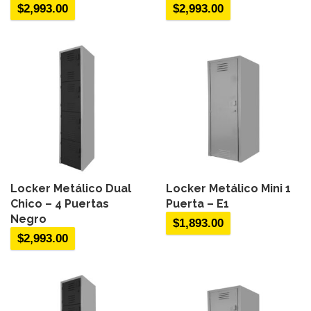
$
2,993.00
$
2,993.00
Locker Metálico Dual
Locker Metálico Mini 1
Chico – 4 Puertas
Puerta – E1
Negro
$
1,893.00
$
2,993.00