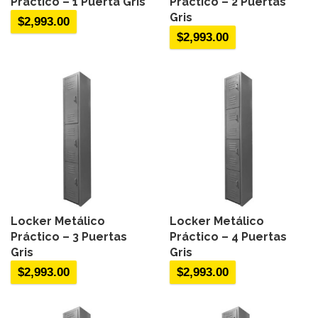
Práctico – 1 Puerta Gris
Práctico – 2 Puertas
Gris
$
2,993.00
$
2,993.00
Locker Metálico
Locker Metálico
Práctico – 3 Puertas
Práctico – 4 Puertas
Gris
Gris
$
2,993.00
$
2,993.00