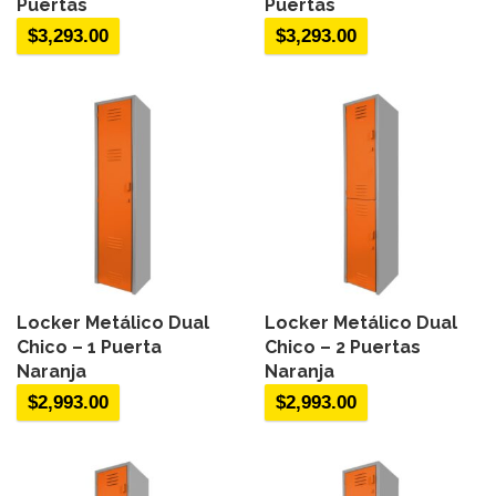
Puertas
Puertas
$
3,293.00
$
3,293.00
Locker Metálico Dual
Locker Metálico Dual
Chico – 1 Puerta
Chico – 2 Puertas
Naranja
Naranja
$
2,993.00
$
2,993.00