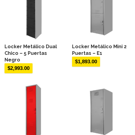
Locker Metálico Dual
Locker Metálico Mini 2
Chico – 5 Puertas
Puertas – E1
Negro
$
1,893.00
$
2,993.00