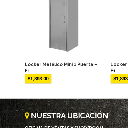
Locker Metálico Mini 1 Puerta –
Locker 
E1
E1
$
1,893.00
$
1,893
NUESTRA UBICACIÓN