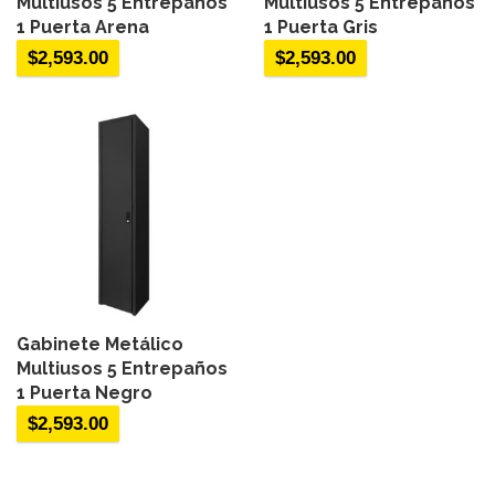
Multiusos 5 Entrepaños
Multiusos 5 Entrepaños
1 Puerta Arena
1 Puerta Gris
$
2,593.00
$
2,593.00
Gabinete Metálico
Multiusos 5 Entrepaños
1 Puerta Negro
$
2,593.00