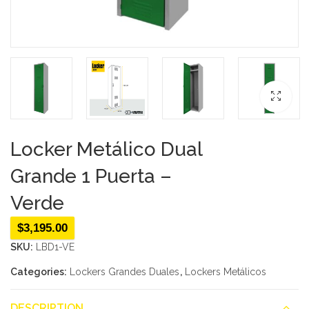
Locker Metálico Dual
Grande 1 Puerta –
Verde
$
3,195.00
SKU:
LBD1-VE
Categories:
Lockers Grandes Duales
,
Lockers Metálicos
DESCRIPTION