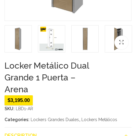
Locker Metálico Dual
Grande 1 Puerta –
Arena
$
3,195.00
SKU:
LBD1-AR
Categories:
Lockers Grandes Duales
,
Lockers Metálicos
DESCRIPTION