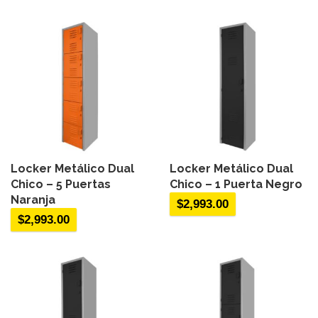
Locker Metálico Dual
Locker Metálico Dual
Chico – 5 Puertas
Chico – 1 Puerta Negro
Naranja
$
2,993.00
$
2,993.00