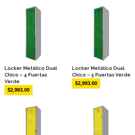
Locker Metálico Dual
Locker Metálico Dual
Chico – 4 Puertas
Chico – 5 Puertas Verde
Verde
$
2,993.00
$
2,993.00