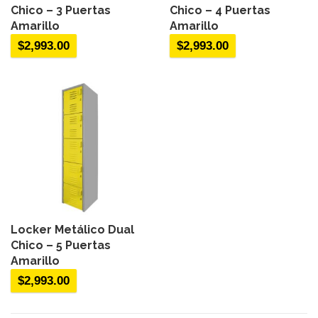
Chico – 3 Puertas
Chico – 4 Puertas
Amarillo
Amarillo
$
2,993.00
$
2,993.00
Locker Metálico Dual
Chico – 5 Puertas
Amarillo
$
2,993.00