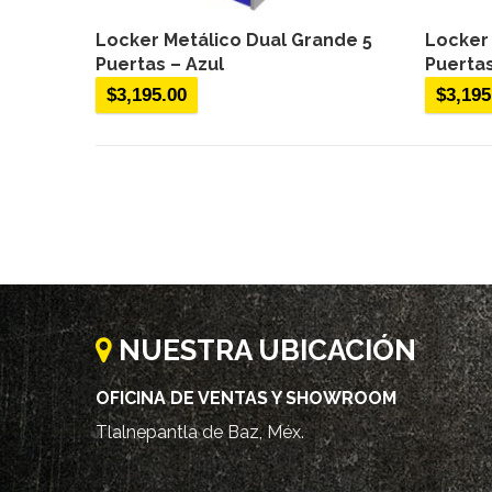
Locker Metálico Dual Grande 5
Locker 
Puertas – Azul
Puertas
$
3,195.00
$
3,195
NUESTRA UBICACIÓN
OFICINA DE VENTAS Y SHOWROOM
Tlalnepantla de Baz, Méx.